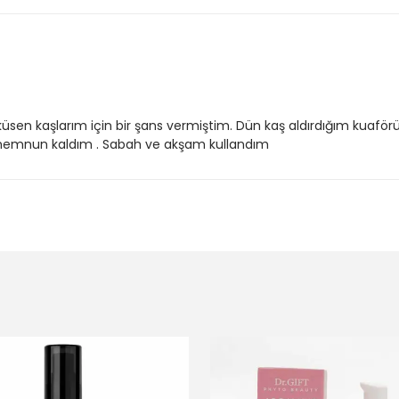
küsen kaşlarım için bir şans vermiştim. Dün kaş aldırdığım kuafö
memnun kaldım . Sabah ve akşam kullandım