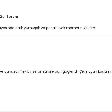
 Gel Serum
 sayesinde artık yumuşak ve parlak. Çok memnun kaldım.
e cansızdı. Tek bir serumla bile aşırı güçlendi. Çıkmayan kaslarım