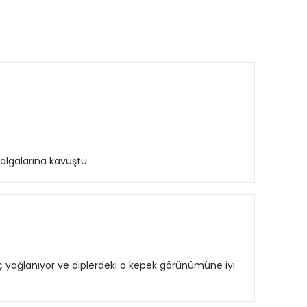
algalarına kavuştu
ç yağlanıyor ve diplerdeki o kepek görünümüne iyi