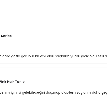
 Series
 ama gözle görünür bir etki oldu saçlarım yumuşacık oldu eski d
Pink Hair Tonic
enim için iyi gelebileceğini düşünüp aldı.Hem saçlarım daha ge