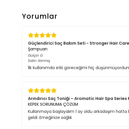
Yorumlar
Güçlendirici Saç Bakım Seti - Stronger Hair Care
Şampuan
Gülçin
G.
Satın Alınmış
İlk kullanımda etki göreceğimi hiç düşünmüyordum
Arındırıcı Saç Toniği – Aromatic Hair Spa Series 
KEPEK SORUNUMA ÇÖZÜM
Kullanmaya başlayalım 1 ay oldu arkadaşım hatta b
geldi .Emeğinize sağlık