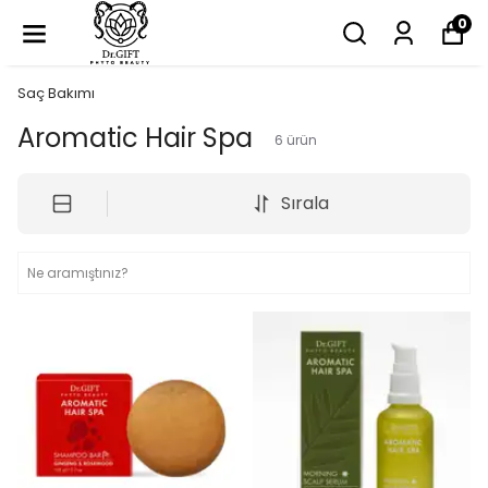
0
Saç Bakımı
Aromatic Hair Spa
6
ürün
Sırala