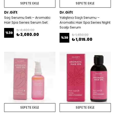
SEPETE EKLE
SEPETE EKLE
Dr.Gift
Dr.Gift
Saç Serumu Seti – Aromatic
Yatıştırıcı Saçlı Serumu –
Hair Spa Series Serum Set
Aromatic Hair Spa Series Night
Scalp Serum
₺ 4,400.00
%
30
₺ 3,080.00
₺ 1,450.00
%
30
₺ 1,015.00
SEPETE EKLE
SEPETE EKLE