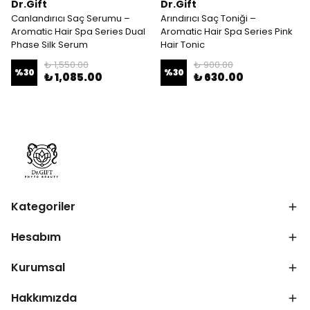
Dr.Gift
Dr.Gift
Canlandırıcı Saç Serumu –
Arındırıcı Saç Toniği –
Aromatic Hair Spa Series Dual
Aromatic Hair Spa Series Pink
Phase Silk Serum
Hair Tonic
₺ 1,550.00
₺ 900.00
%
30
%
30
₺ 1,085.00
₺ 630.00
Kategoriler
Hesabım
Kurumsal
Hakkımızda