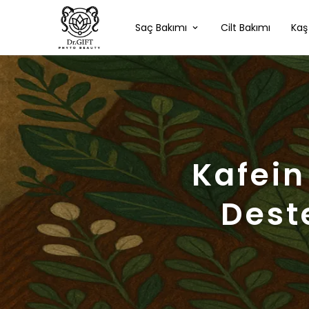
Saç Bakımı
Cilt Bakımı
Kaş
Kafein
Dest