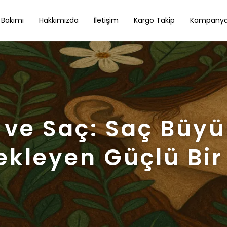
 Bakımı
Hakkımızda
İletişim
Kargo Takip
Kampanya
 ve Saç: Saç Büy
ekleyen Güçlü Bir 