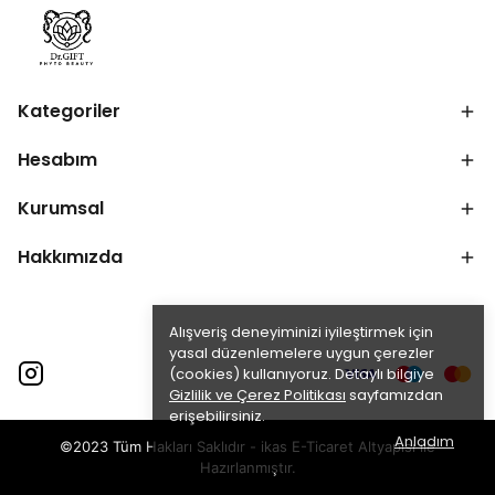
Kategoriler
Hesabım
Kurumsal
Hakkımızda
Alışveriş deneyiminizi iyileştirmek için
yasal düzenlemelere uygun çerezler
(cookies) kullanıyoruz. Detaylı bilgiye
Gizlilik ve Çerez Politikası
sayfamızdan
erişebilirsiniz.
Anladım
©2023 Tüm Hakları Saklıdır - ikas E-Ticaret
Altyapısı ile
Hazırlanmıştır.